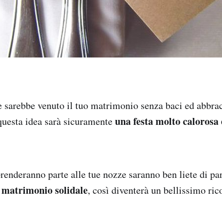
sarebbe venuto il tuo matrimonio senza baci ed abbracc
una festa molto calorosa 
questa idea sarà sicuramente
renderanno parte alle tue nozze saranno ben liete di pa
matrimonio solidale
o
, così diventerà un bellissimo ri