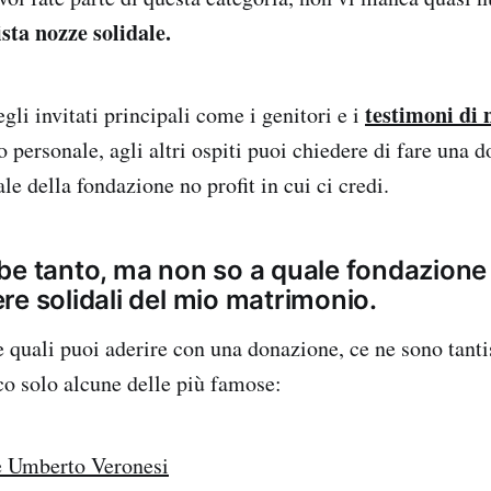
sta nozze solidale.
testimoni di 
egli invitati principali come i genitori e i
o personale,
agli altri ospiti puoi chiedere di fare una 
ale della fondazione no profit in cui ci credi.
be tanto, ma non so a quale fondazione 
re solidali del mio matrimonio.
e quali puoi aderire con una donazione, ce ne sono tanti
cco solo alcune delle più famose:
 Umberto Veronesi