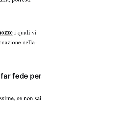
nozze
i quali vi
donazione nella
far fede per
ssime, se non sai