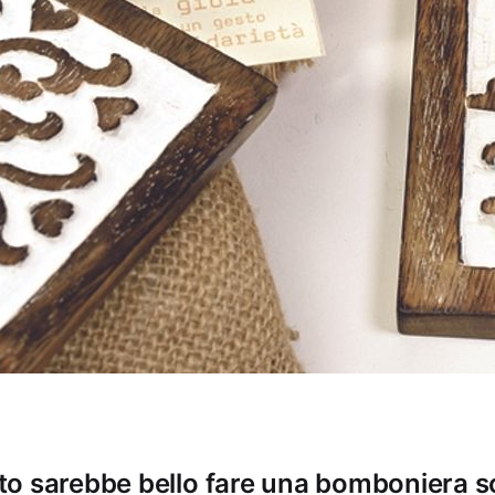
o sarebbe bello fare una bomboniera so