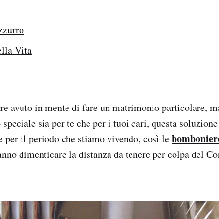
zzurro
lla Vita
e avuto in mente di fare un matrimonio particolare, m
speciale sia per te che per i tuoi cari, questa soluzion
bomboniere
e per il periodo che stiamo vivendo, così le
anno dimenticare la distanza da tenere per colpa del C