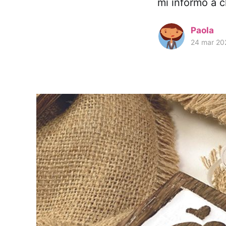
mi informo a c
Paola
24 mar 20