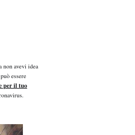
a non avevi idea
e può essere
 per il tuo
oronavirus.