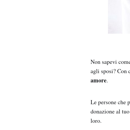
Non sapevi come 
agli sposi? Con 
amore
.
Le persone che p
donazione al tu
loro.