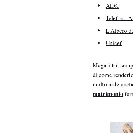
AIRC
Telefono A
L'Albero de
Unicef
Magari hai sempr
di come renderlo 
molto utile anch
matrimonio
far