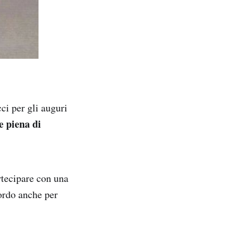
i per gli auguri
e piena di
rtecipare con una
cordo anche per