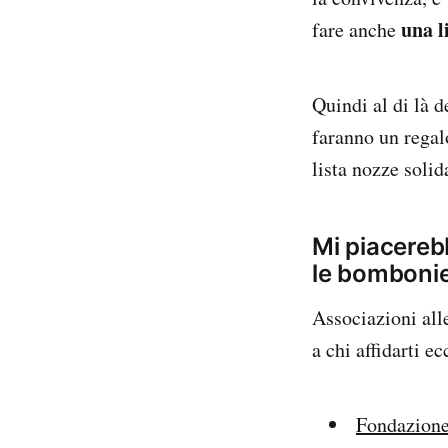
una li
fare anche
Quindi al di là d
faranno un regal
lista nozze solid
Mi piacereb
le bombonie
Associazioni all
a chi affidarti e
Fondazione