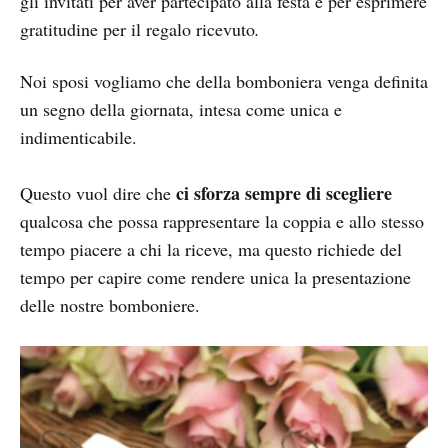
gli invitati per aver partecipato alla festa e per esprimere
gratitudine per il regalo ricevuto
.
Noi sposi vogliamo che della bomboniera venga definita
un segno della giornata, intesa come unica e
indimenticabile.
ci sforza sempre di scegliere
Questo vuol dire che
qualcosa che possa rappresentare la coppia e allo stesso
tempo piacere a chi la riceve, ma questo richiede del
tempo per capire come rendere unica la presentazione
delle nostre bomboniere.