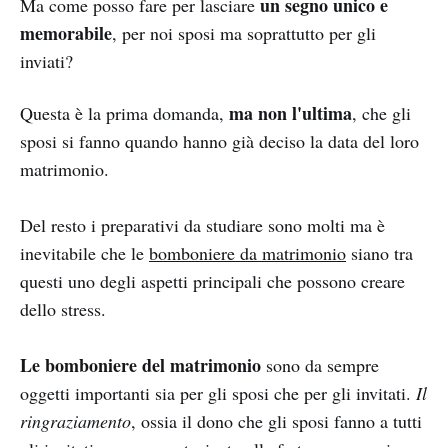
un segno unico e
Ma come posso fare per lasciare
memorabile
, per noi sposi ma soprattutto per gli
inviati?
ma non l
'
u
l
tim
a
Questa è la prima domanda,
, che gli
sposi si fanno quando hanno già deciso la data del loro
matrimonio.
Del resto i preparativi da studiare sono molti ma è
inevitabile che le
bomboniere da matrimonio
siano tra
questi uno degli aspetti principali che possono creare
dello stress.
Le bomboniere del matrimonio
sono da sempre
oggetti importanti sia per gli sposi che per gli invitati.
Il
ringraziamento
, ossia
il dono che gli sposi fanno a tutti