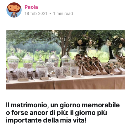
Paola
18 feb 2021
•
1 min read
Il matrimonio, un giorno memorabile
o forse ancor di più: il giorno più
importante della mia vita!