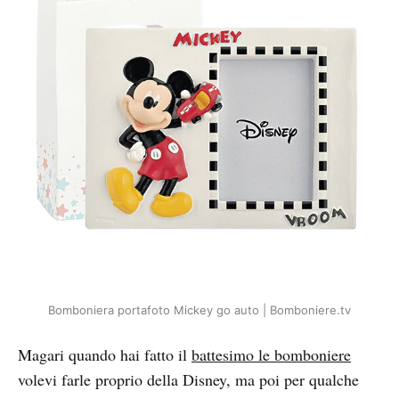
Bomboniera portafoto Mickey go auto | Bomboniere.tv
Magari quando hai fatto il
battesimo le bomboniere
volevi farle proprio della Disney, ma poi per qualche