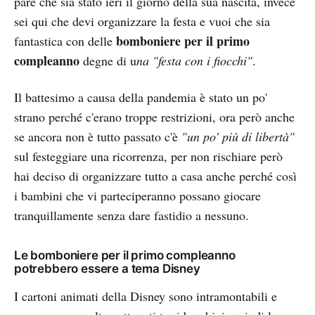
pare che sia stato ieri il giorno della sua nascita, invece
sei qui che devi organizzare la festa e vuoi che sia
bomboniere per il primo
fantastica con delle
compleanno
degne di u
na "festa con i fiocchi"
.
Il battesimo a causa della pandemia è stato un po'
strano perché c'erano troppe restrizioni, ora però anche
se ancora non è tutto passato c'è
"un po' più di libertà"
sul festeggiare una ricorrenza, per non rischiare però
hai deciso di organizzare tutto a casa anche perché così
i bambini che vi parteciperanno possano giocare
tranquillamente senza dare fastidio a nessuno.
Le bomboniere per il primo compleanno
potrebbero essere a tema Disney
I cartoni animati della Disney sono intramontabili e