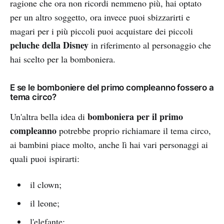
ragione che ora non ricordi nemmeno più, hai optato
per un altro soggetto, ora invece puoi sbizzarirti e
magari per i più piccoli puoi acquistare dei piccoli
peluche della Disney
in riferimento al personaggio che
hai scelto per la bomboniera.
E se le bomboniere del primo compleanno fossero a
tema circo?
bomboniera per il primo
Un'altra bella idea di
compleanno
potrebbe proprio richiamare il tema circo,
ai bambini piace molto, anche lì hai vari personaggi ai
quali puoi ispirarti:
il clown;
il leone;
l'elefante;