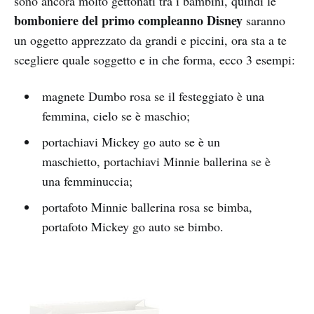
sono ancora molto gettonati tra i bambini, quindi le
bomboniere del primo compleanno Disney
saranno
un oggetto apprezzato da grandi e piccini, ora sta a te
scegliere quale soggetto e in che forma, ecco 3 esempi:
magnete Dumbo rosa se il festeggiato è una
femmina, cielo se è maschio;
portachiavi Mickey go auto se è un
maschietto, portachiavi Minnie ballerina se è
una femminuccia;
portafoto Minnie ballerina rosa se bimba,
portafoto Mickey go auto se bimbo.