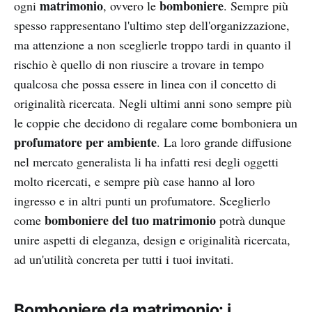
matrimonio
bomboniere
ogni
, ovvero le
. Sempre più
spesso rappresentano l'ultimo step dell'organizzazione,
ma attenzione a non sceglierle troppo tardi in quanto il
rischio è quello di non riuscire a trovare in tempo
qualcosa che possa essere in linea con il concetto di
originalità ricercata. Negli ultimi anni sono sempre più
le coppie che decidono di regalare come bomboniera un
profumatore per ambiente
. La loro grande diffusione
nel mercato generalista li ha infatti resi degli oggetti
molto ricercati, e sempre più case hanno al loro
ingresso e in altri punti un profumatore. Sceglierlo
bomboniere del tuo matrimonio
come
potrà dunque
unire aspetti di eleganza, design e originalità ricercata,
ad un'utilità concreta per tutti i tuoi invitati.
Bomboniere da matrimonio: i