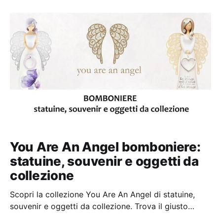
You Are An Angel bomboniere:
statuine, souvenir e oggetti da
collezione
Scopri la collezione You Are An Angel di statuine,
souvenir e oggetti da collezione. Trova il giusto
rivenditore con gli articoli disponibili nello shop