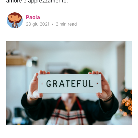
amore e apprezzamento.
Paola
28 giu 2021
•
2 min read