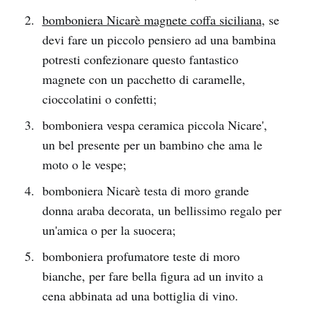
bomboniera Nicarè magnete coffa siciliana
, se
devi fare un piccolo pensiero ad una bambina
potresti confezionare questo fantastico
magnete con un pacchetto di caramelle,
cioccolatini o confetti;
bomboniera vespa ceramica piccola Nicare',
un bel presente per un bambino che ama le
moto o le vespe;
bomboniera Nicarè testa di moro grande
donna araba decorata, un bellissimo regalo per
un'amica o per la suocera;
bomboniera profumatore teste di moro
bianche, per fare bella figura ad un invito a
cena abbinata ad una bottiglia di vino.