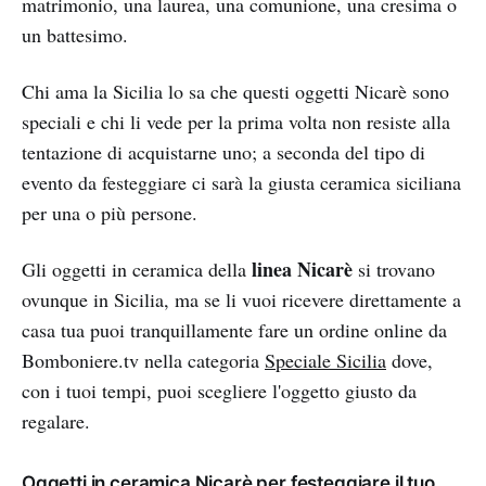
matrimonio, una laurea, una comunione, una cresima o
un battesimo.
Chi ama la Sicilia lo sa che questi oggetti Nicarè sono
speciali e chi li vede per la prima volta non resiste alla
tentazione di acquistarne uno; a seconda del tipo di
evento da festeggiare ci sarà la giusta ceramica siciliana
per una o più persone.
linea Nicarè
Gli oggetti in ceramica della
si trovano
ovunque in Sicilia, ma se li vuoi ricevere direttamente a
casa tua puoi tranquillamente fare un ordine online da
Bomboniere.tv nella categoria
Speciale Sicilia
dove,
con i tuoi tempi, puoi scegliere l'oggetto giusto da
regalare.
Oggetti in ceramica Nicarè per festeggiare il tuo