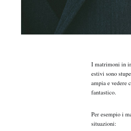
I matrimoni in i
estivi sono stupe
ampia e vedere 
fantastico.
Per esempio i mat
situazioni: