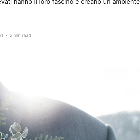
evati hanno il loro fascino e creano un ambient
21
•
2 min read