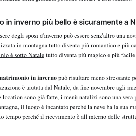
o in inverno più bello è sicuramente a N
sere degli sposi d'inverno può essere senz'altro una novi
nizzata in montagna tutto diventa più romantico e più ca
nio è sotto Natale
tutto diventa più magico e più facile
matrimonio in inverno
può risultare meno stressante p
zzazione è aiutata dal Natale, da fine novembre agli iniz
 location sono già fatte, i menù natalizi sono una vera 
ontagna, il luogo è incantato perché la neve ha la sua m
o tempo perché il ricevimento è all'interno delle struttu