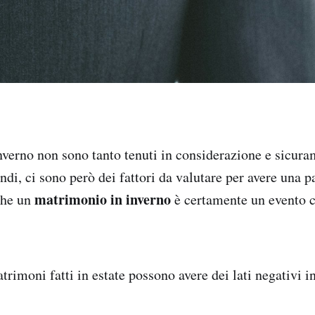
nverno non sono tanto tenuti in considerazione e sicura
ndi, ci sono però dei fattori da valutare per avere una 
matrimonio in inverno
che un
è certamente un evento c
rimoni fatti in estate possono avere dei lati negativi i