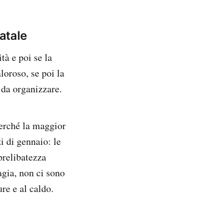
atale
tà e poi se la
loroso, se poi la
 da organizzare.
erché la maggior
i di gennaio: le
prelibatezza
agia, non ci sono
re e al caldo.