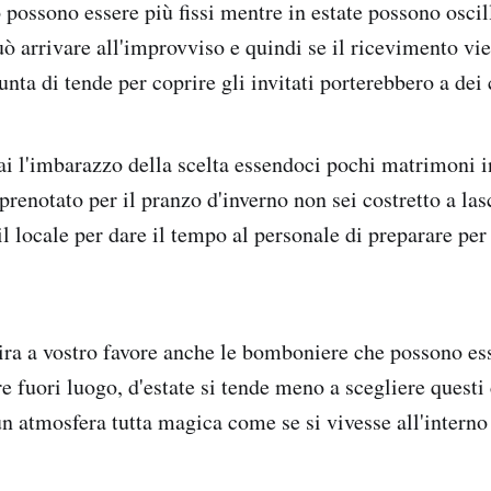
o possono essere più fissi mentre in estate possono oscil
 arrivare all'improvviso e quindi se il ricevimento vi
iunta di tende per coprire gli invitati porterebbero a dei 
hai l'imbarazzo della scelta essendoci pochi matrimoni i
 prenotato per il pranzo d'inverno non sei costretto a las
l locale per dare il tempo al personale di preparare per
ra a vostro favore anche le bomboniere che possono ess
re fuori luogo, d'estate si tende meno a scegliere quest
 un atmosfera tutta magica come se si vivesse all'interno