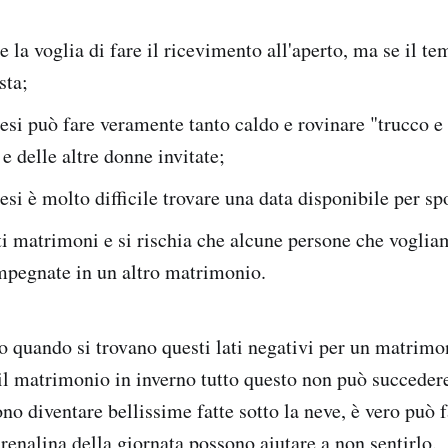
e la voglia di fare il ricevimento all'aperto, ma se il te
sta;
esi può fare veramente tanto caldo e rovinare "trucco e
 e delle altre donne invitate;
esi è molto difficile trovare una data disponibile per sp
ti matrimoni e si rischia che alcune persone che voglia
mpegnate in un altro matrimonio.
o quando si trovano questi lati negativi per un matrimon
il matrimonio in inverno tutto questo non può succedere 
no diventare bellissime fatte sotto la neve, è vero può 
renalina della giornata possono aiutare a non sentirlo.