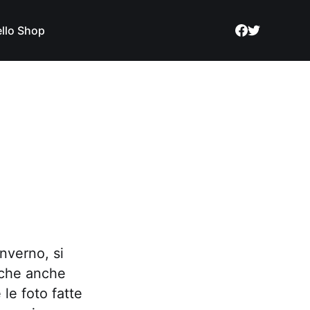
llo Shop
nverno, si
 che anche
le foto fatte