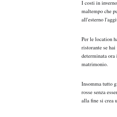
I costi in invern
maltempo che può
all'esterno l'agg
Per le location 
ristorante se hai
determinata ora i
matrimonio.
Insomma tutto gi
rosse senza esse
alla fine si crea