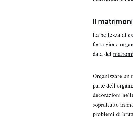
Il matrimoni
La bellezza di es
festa viene orga
data del
matromi
Organizzare un
parte dell'organi
decorazioni nelle
soprattutto in m
problemi di brutt