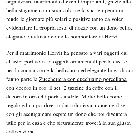
organizzare matrimoni ed eventi importanti, grazie alla
bella stagione con i suoi colori e la sua temperatura,
rende le giornate più solari e positive tanto da voler
evidenziare la propria festa di nozze con un dono bello,
elegante e raffinato come le bomboniere di Hervit.
Per il matrimonio Hervit ha pensato a vari oggetti dai
classici portafoto ad oggetti ornamentali per la casa e
per la cucina come la bellissima ed elegante linea di cui
fanno parte la
Zuccheriera con cucchiaino porcellana
con decoro in oro
, il set 2 tazzine da caffè con il
decoro in oro ed i porta candele. Molto bello come
regalo ed un po' diverso dai soliti è sicuramente il set
con gli asciugamani ospite un dono che poi diventerà
utile per la casa e che sicuramente troverà la sua giusta
collocazione.