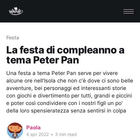
Festa
La festa di compleanno a
tema Peter Pan
Una festa a tema Peter Pan serve per vivere
alcune ore nell'Isola che non c'è dove ci sono belle
avventure, bei personaggi ed interessanti storie
con giochi e divertimento per tutti, grandi e piccini
e poter così condividere con i nostri figli un po'
della loro spensieratezza senza sentirsi in colpa
Paola
4 apr 2022
•
3 min read