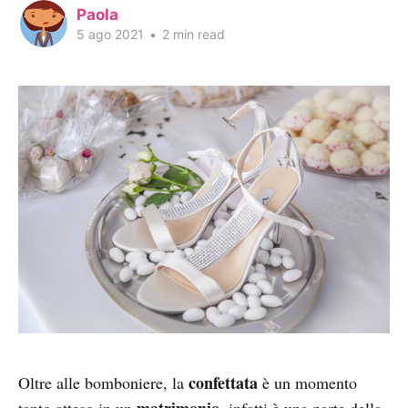
Paola
5 ago 2021
•
2 min read
confettata
Oltre alle bomboniere, la
è un momento