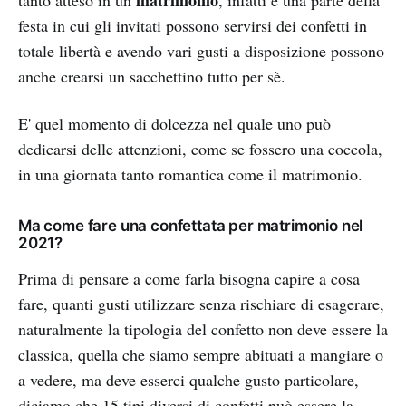
matrimonio
tanto atteso in un
, infatti è una parte della
festa in cui gli invitati possono servirsi dei confetti in
totale libertà e avendo vari gusti a disposizione possono
anche crearsi un sacchettino tutto per sè.
E' quel momento di dolcezza nel quale uno può
dedicarsi delle attenzioni, come se fossero una coccola,
in una giornata tanto romantica come il matrimonio.
Ma come fare una confettata per matrimonio nel
2021?
Prima di pensare a come farla bisogna capire a cosa
fare, quanti gusti utilizzare senza rischiare di esagerare,
naturalmente la tipologia del confetto non deve essere la
classica, quella che siamo sempre abituati a mangiare o
a vedere, ma deve esserci qualche gusto particolare,
diciamo che 15 tipi diversi di confetti può essere la