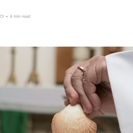
23
•
4 min read