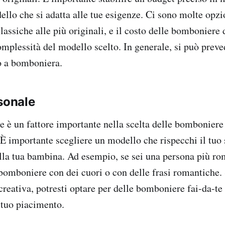
llo che si adatta alle tue esigenze. Ci sono molte opzio
classiche alle più originali, e il costo delle bomboniere
complessità del modello scelto. In generale, si può prev
ro a bomboniera.
rsonale
le è un fattore importante nella scelta delle bombonier
 È importante scegliere un modello che rispecchi il tuo 
ella tua bambina. Ad esempio, se sei una persona più rom
 bomboniere con dei cuori o con delle frasi romantiche. 
creativa, potresti optare per delle bomboniere fai-da-te
 tuo piacimento.