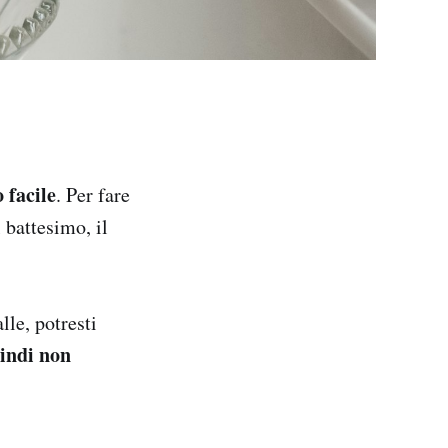
 facile
. Per fare
 battesimo, il
lle, potresti
indi non