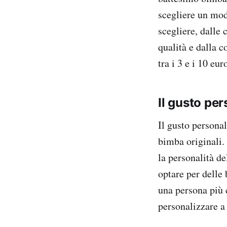
scegliere un mode
scegliere, dalle 
qualità e dalla 
tra i 3 e i 10 eu
Il gusto pe
Il gusto persona
bimba originali.
la personalità d
optare per delle
una persona più 
personalizzare a