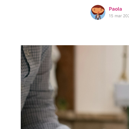
Paola
15 mar 20