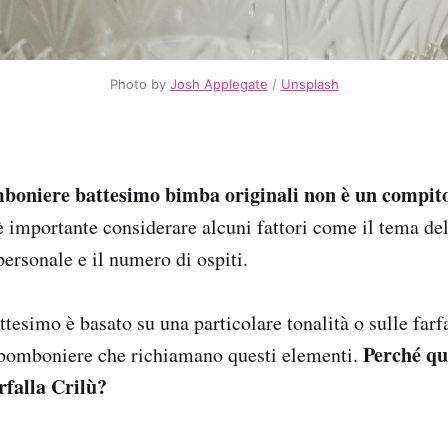
Photo by
Josh Applegate
/
Unsplash
mboniere battesimo bimba originali non è un compito
 è importante considerare alcuni fattori come il tema del
personale e il numero di ospiti.
ttesimo è basato su una particolare tonalità o sulle farfa
Perché qu
 bomboniere che richiamano questi elementi.
rfalla Crilù?