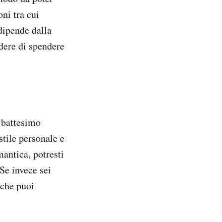
ni tra cui
 dipende dalla
edere di spendere
e battesimo
stile personale e
antica, potresti
Se invece sei
 che puoi