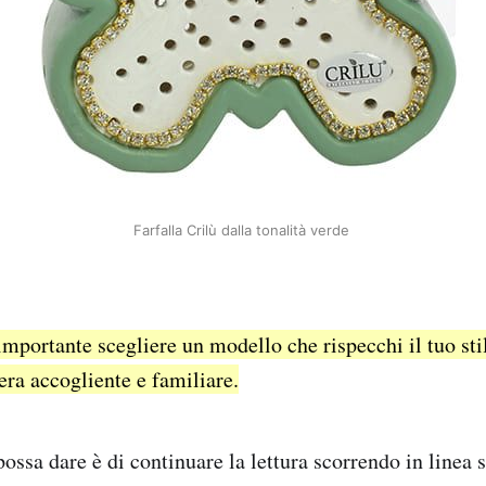
Farfalla Crilù dalla tonalità verde
portante scegliere un modello che rispecchi il tuo stil
era accogliente e familiare.
possa dare è di continuare la lettura scorrendo in linea 