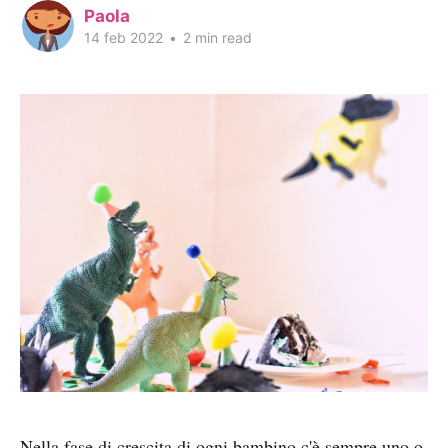
Paola
14 feb 2022
•
2 min read
Nella fase di crescita di ogni bambino c'è sempre uno o