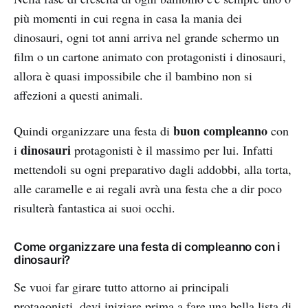
più momenti in cui regna in casa la mania dei
dinosauri, ogni tot anni arriva nel grande schermo un
film o un cartone animato con protagonisti i dinosauri,
allora è quasi impossibile che il bambino non si
affezioni a questi animali.
buon compleanno
Quindi organizzare una festa di
con
dinosauri
i
protagonisti è il massimo per lui. Infatti
mettendoli su ogni preparativo dagli addobbi, alla torta,
alle caramelle e ai regali avrà una festa che a dir poco
risulterà fantastica ai suoi occhi.
Come organizzare una festa di compleanno con i
dinosauri?
Se vuoi far girare tutto attorno ai principali
protagonisti, devi iniziare prima a fare una bella lista di