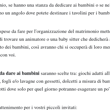
nio, se hanno una stanza da dedicare ai bambini o se ne
o un angolo dove potete destinare i tavolini per i bamb
 spese da fare per l'organizzazione del matrimonio mette
di trovare un animatore o una baby sitter che dedicherà
to dei bambini, così avranno chi si occuperà di loro men
a con voi.
da dare ai bambini
saranno scelte tra: giochi adatti all'
, fogli e/o lavagne con gessetti, dolcetti a misura di ba
otti dove solo per quel giorno potranno esagerare un po'
ttenimento per i vostri piccoli invitati: