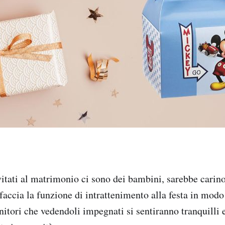
nvitati al matrimonio ci sono dei bambini, sarebbe carin
accia la funzione di intrattenimento alla festa in modo 
nitori che vedendoli impegnati si sentiranno tranquilli 