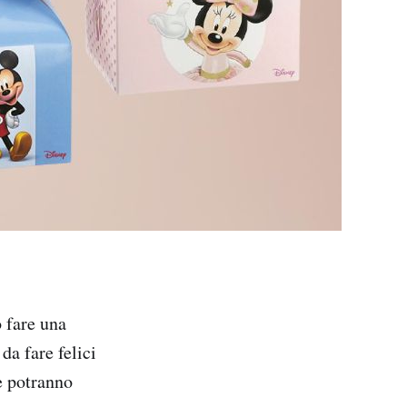
o fare una
da fare felici
e potranno