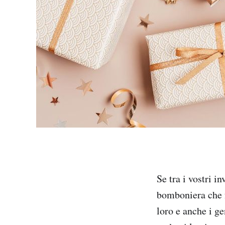
Se tra i vostri i
bomboniera che f
loro e anche i ge