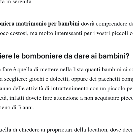
ta in serenità.
niera matrimonio per bambini
dovrà comprendere de
co costosi, ma molto interessanti per i vostri piccoli o
ere le bomboniere da dare ai bambini?
fare è quella di mettere nella lista quanti bambini ci s
 scegliere: giochi e dolcetti, oppure dei pacchetti com
ranno delle attività di intrattenimento con un piccolo pe
 età, infatti dovete fare attenzione a non acquistare picco
eno di 3 anni.
uella di chiedere ai proprietari della location, dove deci