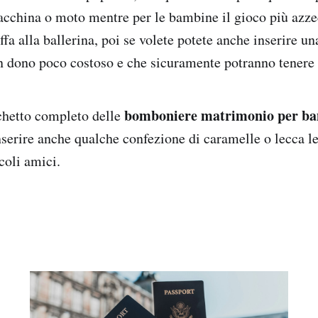
cchina o moto mentre per le bambine il gioco più azze
fa alla ballerina, poi se volete potete anche inserire u
 dono poco costoso e che sicuramente potranno tenere t
bomboniere matrimonio per b
chetto completo delle
nserire anche qualche confezione di caramelle o lecca le
ccoli amici.