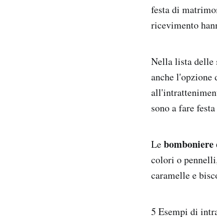
festa di matrimo
ricevimento hann
Nella lista delle
anche l'opzione 
all'intrattenimen
sono a fare fest
bomboniere 
Le
colori o pennelli
caramelle e bisc
5 Esempi di intra