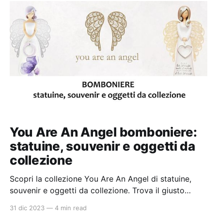
You Are An Angel bomboniere:
statuine, souvenir e oggetti da
collezione
Scopri la collezione You Are An Angel di statuine,
souvenir e oggetti da collezione. Trova il giusto
rivenditore con gli articoli disponibili nello shop
31 dic 2023
—
4 min read
online di qualità con prezzi da ingrosso. Ideali per la