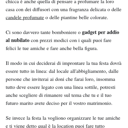
chicca è anche quella di pensare a profumare la loro
casa con dei diffusori con una fragranza delicata o delle
candele profumate
o delle piantine belle colorate.
gadget per addio
Ci sono davvero tante bomboniere o
al nubilato
con prezzi modici con i quali puoi fare
felici le tue amiche e fare anche bella figura.
Il modo in cui deciderai di improntare la tua festa dovrà
essere tutto in linea: dal locale all'abbigliamento, dalle
persone che inviterai ai doni che farai loro, insomma
tutto deve essere legato con una linea sottile, potresti
anche scegliere di rimanere sul tema che tu e il tuo
futuro marito avete deciso per il vostro matrimonio.
Se invece la festa la vogliono organizzare le tue amiche
e ti viene detto qual è la location puoi fare tutto