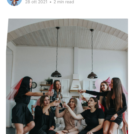
28 ott 2021
•
2 min read