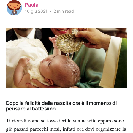
Paola
10 giu 2021
•
2 min read
Dopo la felicità della nascita ora è il momento di
pensare al battesimo
Ti ricordi come se fosse ieri la sua nascita eppure sono
già passati parecchi mesi, infatti ora devi organizzare la